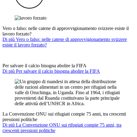
Vero o falso: nelle catene di approvvigionamento svizzere esiste il
lavoro forzato?
Di più Vero o falso: nelle catene di approvvigionamento svizzere
esiste il lavoro forzato?
Per salvare il calcio bisogna abolire la FIFA
Di più Per salvare il calcio bisogna abolire la FIFA
La Convenzione ONU sui rifugiati compie 75 anni, tra crescenti
pressioni politiche
Di più La Convenzione ONU sui rifugiati compie 75 anni, tra
crescenti pressioni politiche