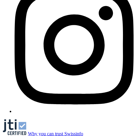
Why you can trust Swissinfo