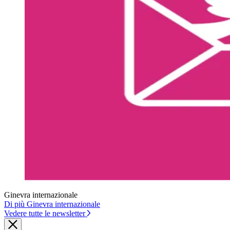
Ginevra internazionale
Di più Ginevra internazionale
Vedere tutte le newsletter