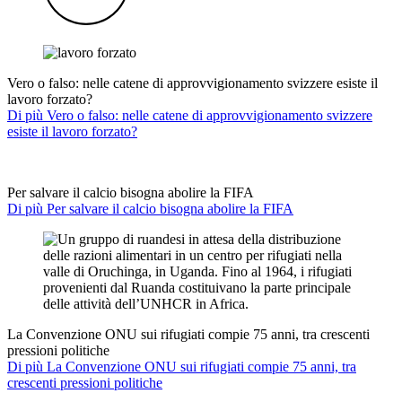
Vero o falso: nelle catene di approvvigionamento svizzere esiste il
lavoro forzato?
Di più Vero o falso: nelle catene di approvvigionamento svizzere
esiste il lavoro forzato?
Per salvare il calcio bisogna abolire la FIFA
Di più Per salvare il calcio bisogna abolire la FIFA
La Convenzione ONU sui rifugiati compie 75 anni, tra crescenti
pressioni politiche
Di più La Convenzione ONU sui rifugiati compie 75 anni, tra
crescenti pressioni politiche