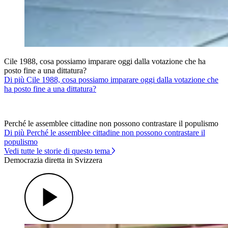
Cile 1988, cosa possiamo imparare oggi dalla votazione che ha
posto fine a una dittatura?
Di più Cile 1988, cosa possiamo imparare oggi dalla votazione che
ha posto fine a una dittatura?
Perché le assemblee cittadine non possono contrastare il populismo
Di più Perché le assemblee cittadine non possono contrastare il
populismo
Vedi tutte le storie di questo tema
Democrazia diretta in Svizzera