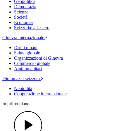
Geopolitica
Democrazia
Scienza
Società
Economia
Svizzeri/e all'estero
Ginevra internazionale
Diritti umani
Salute globale
Organizzazioni di Ginevra
Commercio globale
Aiuti umanitari
Diplomazia svizzera
Neutralità
Cooperazione internazionale
In primo piano