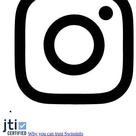
Why you can trust Swissinfo