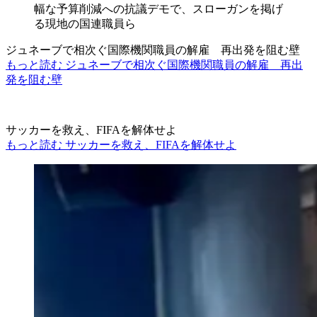
ジュネーブで相次ぐ国際機関職員の解雇 再出発を阻む壁
もっと読む ジュネーブで相次ぐ国際機関職員の解雇 再出
発を阻む壁
サッカーを救え、FIFAを解体せよ
もっと読む サッカーを救え、FIFAを解体せよ