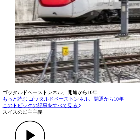
ゴッタルドベーストンネル、開通から10年
もっと読む ゴッタルドベーストンネル、開通から10年
このトピックの記事をすべて見る
スイスの民主主義