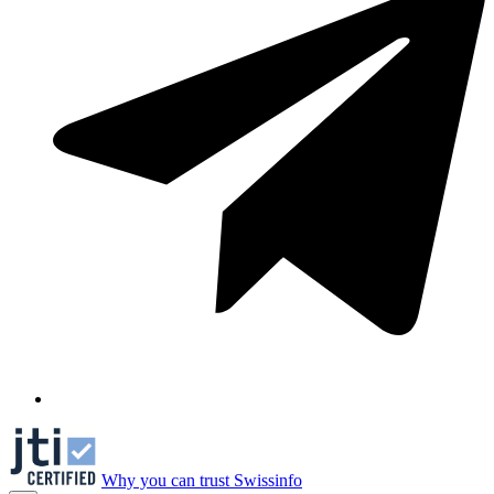
Why you can trust Swissinfo