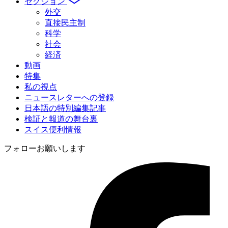
セクション
外交
直接民主制
科学
社会
経済
動画
特集
私の視点
ニュースレターへの登録
日本語の特別編集記事
検証と報道の舞台裏
スイス便利情報
フォローお願いします