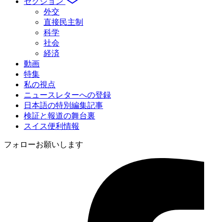
セクション
外交
直接民主制
科学
社会
経済
動画
特集
私の視点
ニュースレターへの登録
日本語の特別編集記事
検証と報道の舞台裏
スイス便利情報
フォローお願いします