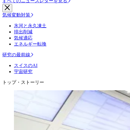
すべてのニュースレターを見る
気候変動対策
氷河と永久凍土
排出削減
気候適応
エネルギー転換
研究の最前線
スイスのAI
宇宙研究
トップ・ストーリー