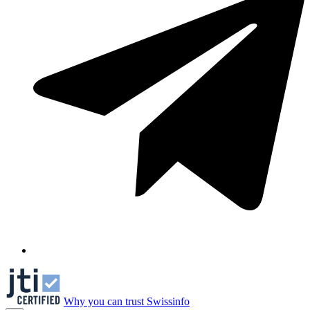
Why you can trust Swissinfo