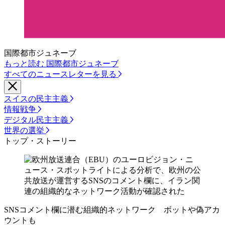
国際都市ジュネーブ
もっと読む 国際都市ジュネーブ
すべてのニュースレターを見る
スイスの民主主義
情報戦争
デジタル民主主義
世界の選挙
トップ・ストーリー
SNSコメント欄に潜む組織的ネットワーク ボットや偽アカ
ウントも