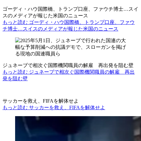
ゴーディ・ハウ国際橋、トランプ口座、ファウチ博士…スイ
スのメディアが報じた米国のニュース
もっと読む ゴーディ・ハウ国際橋、トランプ口座、ファウ
チ博士…スイスのメディアが報じた米国のニュース
ジュネーブで相次ぐ国際機関職員の解雇 再出発を阻む壁
もっと読む ジュネーブで相次ぐ国際機関職員の解雇 再出
発を阻む壁
サッカーを救え、FIFAを解体せよ
もっと読む サッカーを救え、FIFAを解体せよ