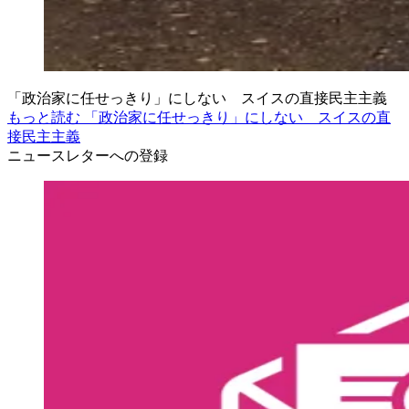
「政治家に任せっきり」にしない スイスの直接民主主義
もっと読む 「政治家に任せっきり」にしない スイスの直
接民主主義
ニュースレターへの登録