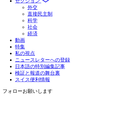
セクション
外交
直接民主制
科学
社会
経済
動画
特集
私の視点
ニュースレターへの登録
日本語の特別編集記事
検証と報道の舞台裏
スイス便利情報
フォローお願いします