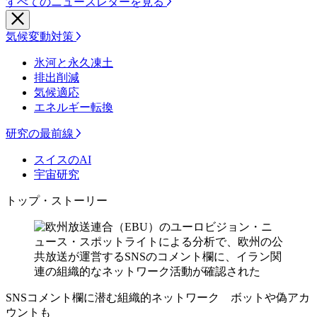
すべてのニュースレターを見る
気候変動対策
氷河と永久凍土
排出削減
気候適応
エネルギー転換
研究の最前線
スイスのAI
宇宙研究
トップ・ストーリー
SNSコメント欄に潜む組織的ネットワーク ボットや偽アカ
ウントも