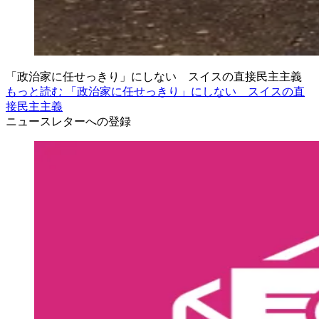
「政治家に任せっきり」にしない スイスの直接民主主義
もっと読む 「政治家に任せっきり」にしない スイスの直
接民主主義
ニュースレターへの登録