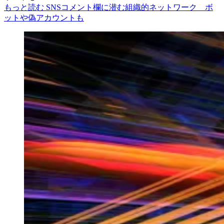
もっと読む SNSコメント欄に潜む組織的ネットワーク ボ
ットや偽アカウントも