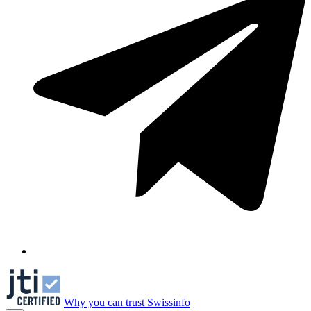
Why you can trust Swissinfo