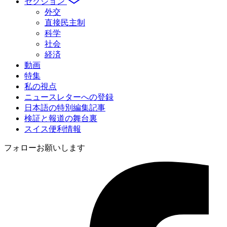
セクション
外交
直接民主制
科学
社会
経済
動画
特集
私の視点
ニュースレターへの登録
日本語の特別編集記事
検証と報道の舞台裏
スイス便利情報
フォローお願いします