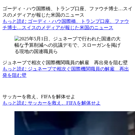
ゴーディ・ハウ国際橋、トランプ口座、ファウチ博士…スイ
スのメディアが報じた米国のニュース
もっと読む ゴーディ・ハウ国際橋、トランプ口座、ファウ
チ博士…スイスのメディアが報じた米国のニュース
ジュネーブで相次ぐ国際機関職員の解雇 再出発を阻む壁
もっと読む ジュネーブで相次ぐ国際機関職員の解雇 再出
発を阻む壁
サッカーを救え、FIFAを解体せよ
もっと読む サッカーを救え、FIFAを解体せよ