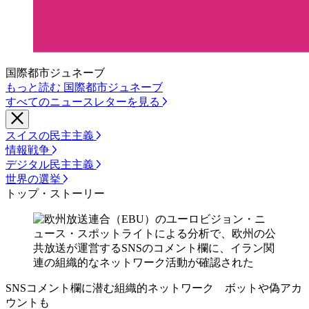
国際都市ジュネーブ
もっと読む 国際都市ジュネーブ
すべてのニュースレターを見る
スイスの民主主義
情報戦争
デジタル民主主義
世界の選挙
トップ・ストーリー
SNSコメント欄に潜む組織的ネットワーク ボットや偽アカ
ウントも