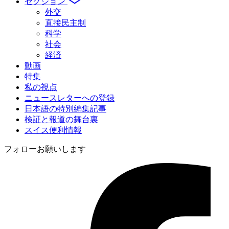
セクション
外交
直接民主制
科学
社会
経済
動画
特集
私の視点
ニュースレターへの登録
日本語の特別編集記事
検証と報道の舞台裏
スイス便利情報
フォローお願いします