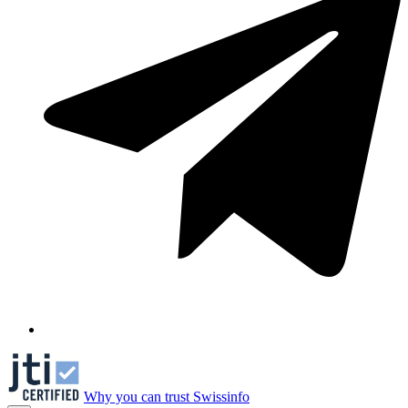
Why you can trust Swissinfo