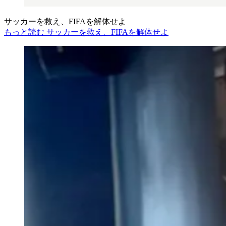
サッカーを救え、FIFAを解体せよ
もっと読む サッカーを救え、FIFAを解体せよ