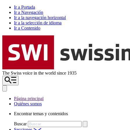
Ir a Portada
Ir a Navegación
Ir a la navegación horizontal
Ir a la selección de idioma
Ir a Contenido
The Swiss voice in the world since 1935
Página principal
Quiénes somos
Encontrar temas y contenidos
Buscar
Secciones