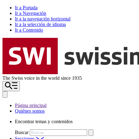
Ir a Portada
Ir a Navegación
Ir a la navegación horizontal
Ir a la selección de idioma
Ir a Contenido
The Swiss voice in the world since 1935
Página principal
Quiénes somos
Encontrar temas y contenidos
Buscar
Secciones