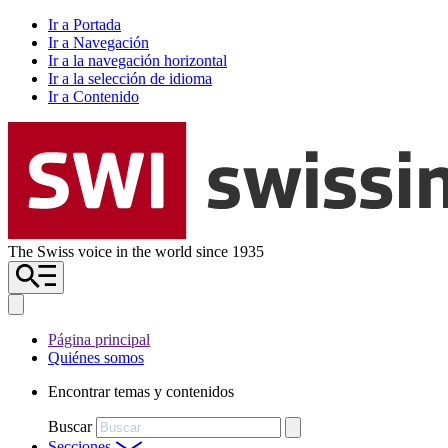
Ir a Portada
Ir a Navegación
Ir a la navegación horizontal
Ir a la selección de idioma
Ir a Contenido
The Swiss voice in the world since 1935
Página principal
Quiénes somos
Encontrar temas y contenidos
Buscar
Secciones