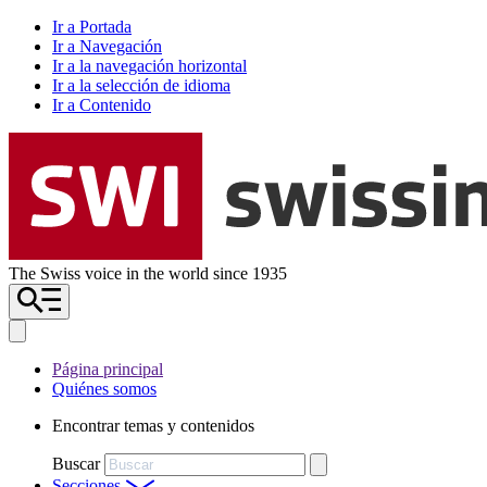
Ir a Portada
Ir a Navegación
Ir a la navegación horizontal
Ir a la selección de idioma
Ir a Contenido
The Swiss voice in the world since 1935
Página principal
Quiénes somos
Encontrar temas y contenidos
Buscar
Secciones