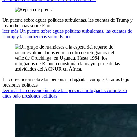
Un puente sobre aguas políticas turbulentas, las cuentas de Trump y
las audiencias sobre Fauci
leer más Un puente sobre aguas políticas turbulentas, las cuentas de
Trump y las audiencias sobre Fauci
La convención sobre las personas refugiadas cumple 75 años bajo
presiones políticas
leer más La convención sobre las personas refugiadas cumple 75
años bajo presiones políticas