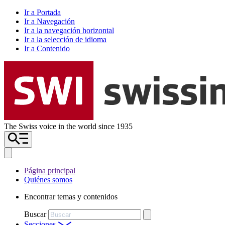
Ir a Portada
Ir a Navegación
Ir a la navegación horizontal
Ir a la selección de idioma
Ir a Contenido
The Swiss voice in the world since 1935
Página principal
Quiénes somos
Encontrar temas y contenidos
Buscar
Secciones