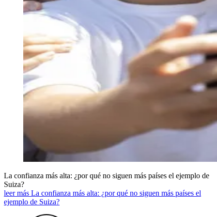
La confianza más alta: ¿por qué no siguen más países el ejemplo de
Suiza?
leer más La confianza más alta: ¿por qué no siguen más países el
ejemplo de Suiza?