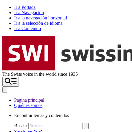
Ir a Portada
Ir a Navegación
Ir a la navegación horizontal
Ir a la selección de idioma
Ir a Contenido
The Swiss voice in the world since 1935
Página principal
Quiénes somos
Encontrar temas y contenidos
Buscar
Secciones