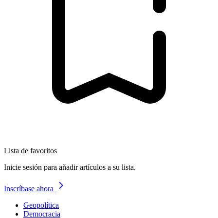
Lista de favoritos
Inicie sesión para añadir artículos a su lista.
Inscríbase ahora
Geopolítica
Democracia