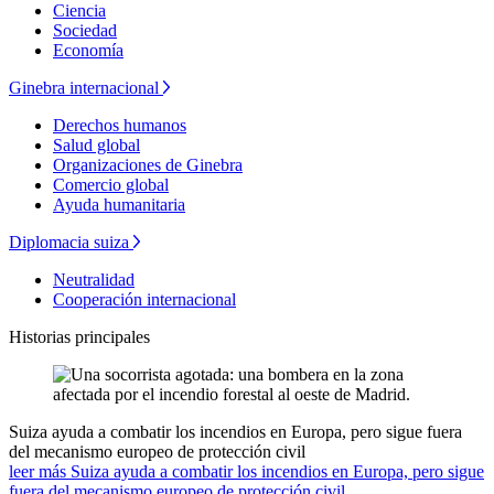
Ciencia
Sociedad
Economía
Ginebra internacional
Derechos humanos
Salud global
Organizaciones de Ginebra
Comercio global
Ayuda humanitaria
Diplomacia suiza
Neutralidad
Cooperación internacional
Historias principales
Suiza ayuda a combatir los incendios en Europa, pero sigue fuera
del mecanismo europeo de protección civil
leer más Suiza ayuda a combatir los incendios en Europa, pero sigue
fuera del mecanismo europeo de protección civil