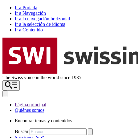
Ir a Portada
Ir a Navegación
Ir a la navegación horizontal
Ir a la selección de idioma
Ir a Contenido
The Swiss voice in the world since 1935
Página principal
Quiénes somos
Encontrar temas y contenidos
Buscar
Secciones