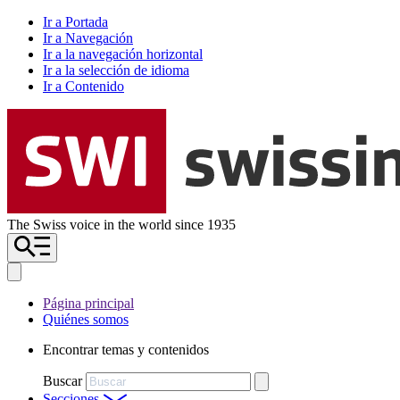
Ir a Portada
Ir a Navegación
Ir a la navegación horizontal
Ir a la selección de idioma
Ir a Contenido
The Swiss voice in the world since 1935
Página principal
Quiénes somos
Encontrar temas y contenidos
Buscar
Secciones