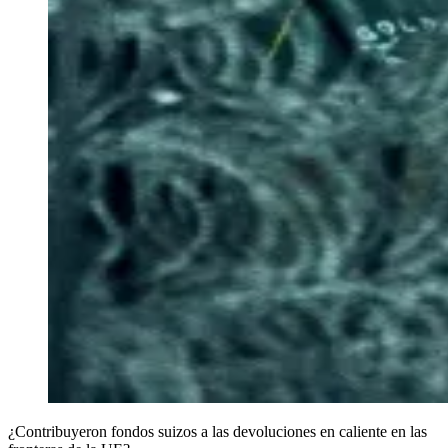
¿Contribuyeron fondos suizos a las devoluciones en caliente en las