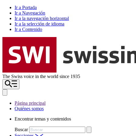
Ir a Portada
Ir a Navegación
Ir a la navegación horizontal
Ir a la selección de idioma
Ir a Contenido
The Swiss voice in the world since 1935
Página principal
Quiénes somos
Encontrar temas y contenidos
Buscar
Secciones