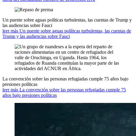
Un puente sobre aguas políticas turbulentas, las cuentas de Trump y
las audiencias sobre Fauci
leer más Un puente sobre aguas políticas turbulentas, las cuentas de
Trump y las audiencias sobre Fauci
La convención sobre las personas refugiadas cumple 75 años bajo
presiones políticas
leer más La convención sobre las personas refugiadas cumple 75
años bajo presiones políticas