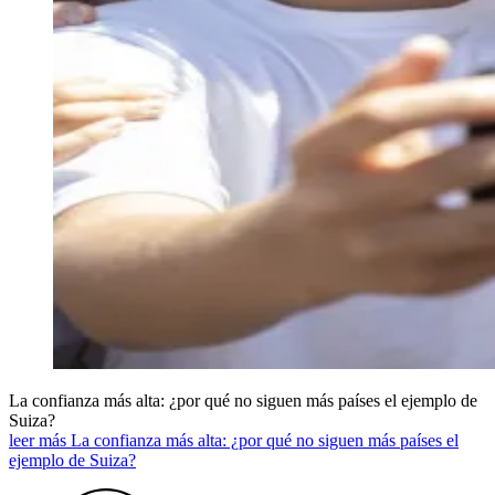
La confianza más alta: ¿por qué no siguen más países el ejemplo de
Suiza?
leer más La confianza más alta: ¿por qué no siguen más países el
ejemplo de Suiza?