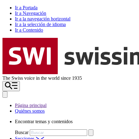
Ir a Portada
Ir a Navegación
Ir a la navegación horizontal
Ir a la selección de idioma
Ir a Contenido
The Swiss voice in the world since 1935
Página principal
Quiénes somos
Encontrar temas y contenidos
Buscar
Secciones