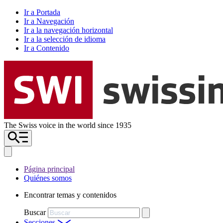
Ir a Portada
Ir a Navegación
Ir a la navegación horizontal
Ir a la selección de idioma
Ir a Contenido
The Swiss voice in the world since 1935
Página principal
Quiénes somos
Encontrar temas y contenidos
Buscar
Secciones