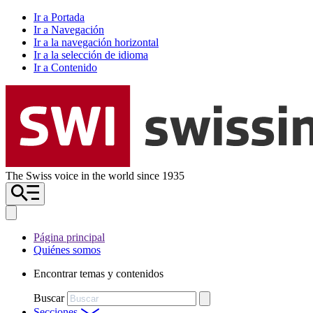
Ir a Portada
Ir a Navegación
Ir a la navegación horizontal
Ir a la selección de idioma
Ir a Contenido
The Swiss voice in the world since 1935
Página principal
Quiénes somos
Encontrar temas y contenidos
Buscar
Secciones