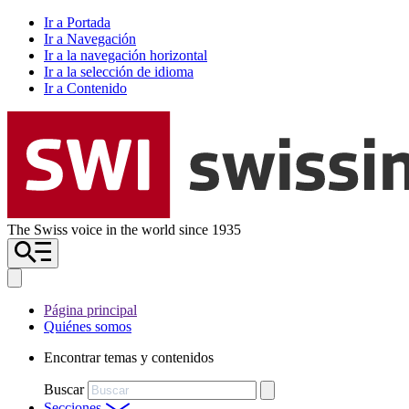
Ir a Portada
Ir a Navegación
Ir a la navegación horizontal
Ir a la selección de idioma
Ir a Contenido
The Swiss voice in the world since 1935
Página principal
Quiénes somos
Encontrar temas y contenidos
Buscar
Secciones