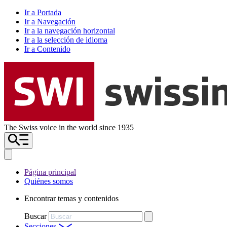
Ir a Portada
Ir a Navegación
Ir a la navegación horizontal
Ir a la selección de idioma
Ir a Contenido
The Swiss voice in the world since 1935
Página principal
Quiénes somos
Encontrar temas y contenidos
Buscar
Secciones