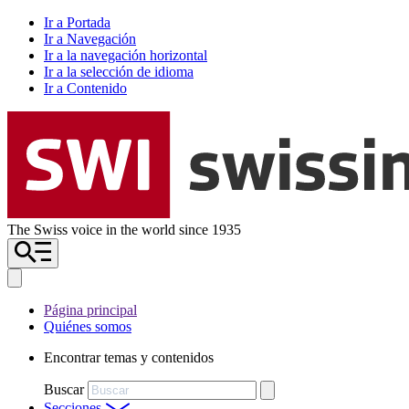
Ir a Portada
Ir a Navegación
Ir a la navegación horizontal
Ir a la selección de idioma
Ir a Contenido
The Swiss voice in the world since 1935
Página principal
Quiénes somos
Encontrar temas y contenidos
Buscar
Secciones