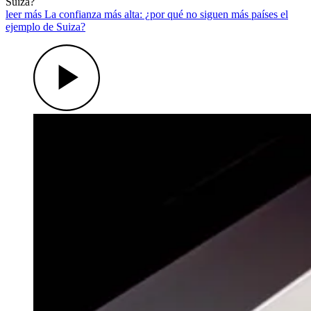
Suiza?
leer más La confianza más alta: ¿por qué no siguen más países el
ejemplo de Suiza?