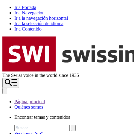
Ir a Portada
Ir a Navegación
Ir a la navegación horizontal
Ir a la selección de idioma
Ir a Contenido
The Swiss voice in the world since 1935
Página principal
Quiénes somos
Encontrar temas y contenidos
Buscar
Secciones