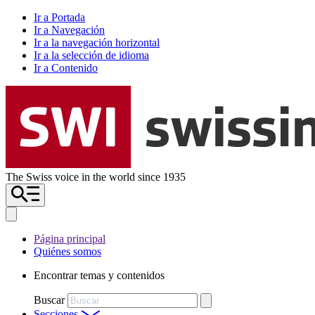
Ir a Portada
Ir a Navegación
Ir a la navegación horizontal
Ir a la selección de idioma
Ir a Contenido
The Swiss voice in the world since 1935
Página principal
Quiénes somos
Encontrar temas y contenidos
Buscar
Secciones