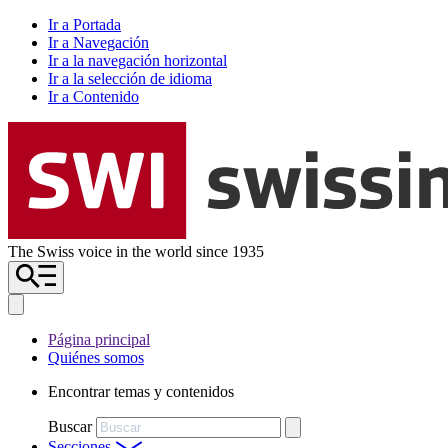
Ir a Portada
Ir a Navegación
Ir a la navegación horizontal
Ir a la selección de idioma
Ir a Contenido
The Swiss voice in the world since 1935
Página principal
Quiénes somos
Encontrar temas y contenidos
Buscar
Secciones