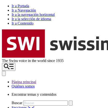
Ir a Portada
Ir a Navegación
Ir a la navegación horizontal
Ir a la selección de idioma
Ir a Contenido
The Swiss voice in the world since 1935
Página principal
Quiénes somos
Encontrar temas y contenidos
Buscar
Secciones