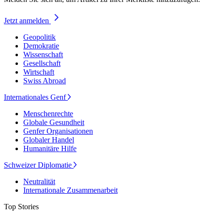
Jetzt anmelden
Geopolitik
Demokratie
Wissenschaft
Gesellschaft
Wirtschaft
Swiss Abroad
Internationales Genf
Menschenrechte
Globale Gesundheit
Genfer Organisationen
Globaler Handel
Humanitäre Hilfe
Schweizer Diplomatie
Neutralität
Internationale Zusammenarbeit
Top Stories