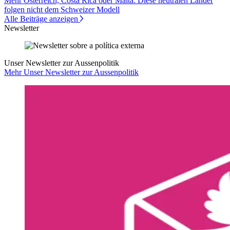
Mehr Österreich, Costa Rica oder Malta: Diese neutralen Länder
folgen nicht dem Schweizer Modell
Alle Beiträge anzeigen
Newsletter
Unser Newsletter zur Aussenpolitik
Mehr Unser Newsletter zur Aussenpolitik