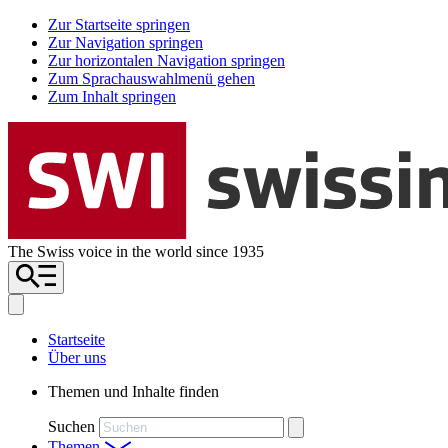
Zur Startseite springen
Zur Navigation springen
Zur horizontalen Navigation springen
Zum Sprachauswahlmenü gehen
Zum Inhalt springen
The Swiss voice in the world since 1935
Startseite
Über uns
Themen und Inhalte finden
Suchen
Themen