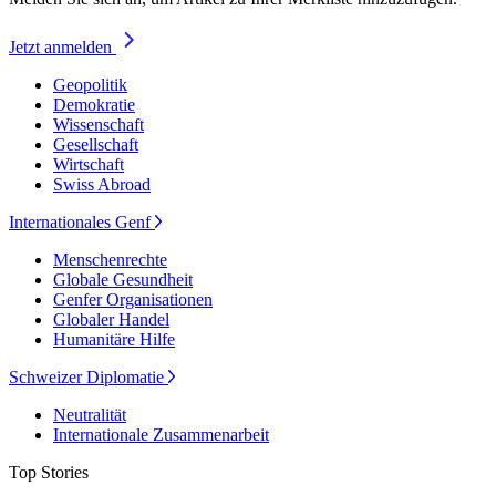
Jetzt anmelden
Geopolitik
Demokratie
Wissenschaft
Gesellschaft
Wirtschaft
Swiss Abroad
Internationales Genf
Menschenrechte
Globale Gesundheit
Genfer Organisationen
Globaler Handel
Humanitäre Hilfe
Schweizer Diplomatie
Neutralität
Internationale Zusammenarbeit
Top Stories