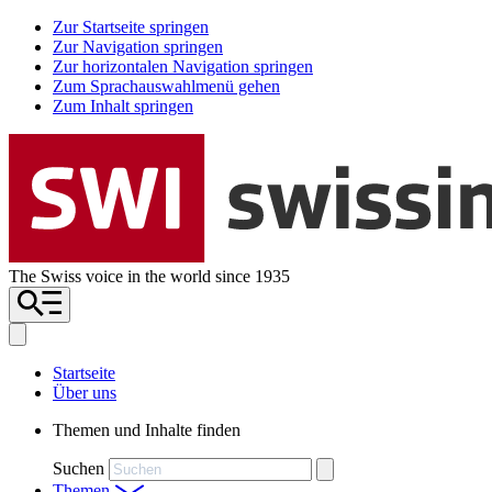
Zur Startseite springen
Zur Navigation springen
Zur horizontalen Navigation springen
Zum Sprachauswahlmenü gehen
Zum Inhalt springen
The Swiss voice in the world since 1935
Startseite
Über uns
Themen und Inhalte finden
Suchen
Themen