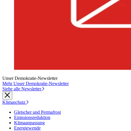
Unser Demokratie-Newsletter
Mehr Unser Demokratie-Newsletter
Siehe alle Newsletter
Klimaschutz
Gletscher und Permafrost
Emissionsreduktion
Klimaanpassung
Energiewende