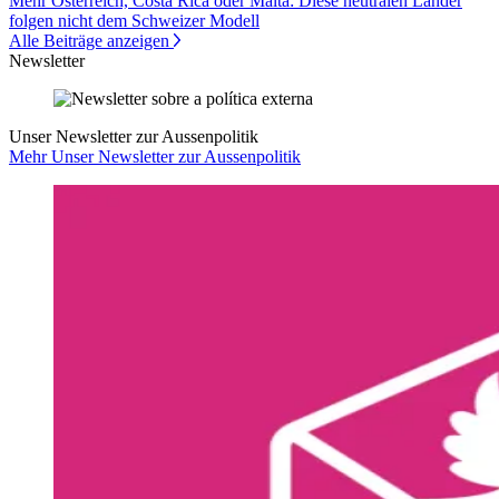
Mehr Österreich, Costa Rica oder Malta: Diese neutralen Länder
folgen nicht dem Schweizer Modell
Alle Beiträge anzeigen
Newsletter
Unser Newsletter zur Aussenpolitik
Mehr Unser Newsletter zur Aussenpolitik