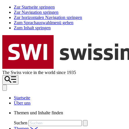
Zur Startseite springen
Zur Navigation springen
Zur horizontalen Navigation springen
Zum Sprachauswahlmenü gehen
Zum Inhalt springen
The Swiss voice in the world since 1935
Startseite
Über uns
Themen und Inhalte finden
Suchen
Themen