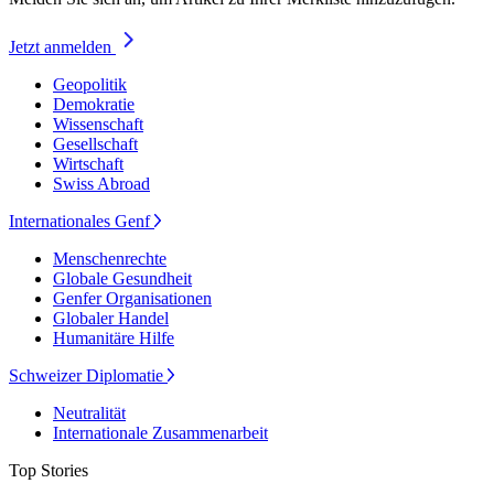
Jetzt anmelden
Geopolitik
Demokratie
Wissenschaft
Gesellschaft
Wirtschaft
Swiss Abroad
Internationales Genf
Menschenrechte
Globale Gesundheit
Genfer Organisationen
Globaler Handel
Humanitäre Hilfe
Schweizer Diplomatie
Neutralität
Internationale Zusammenarbeit
Top Stories