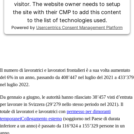
visitor. The website owner needs to setup
the site with their CMP to add this content
to the list of technologies used.
Powered by
Usercentrics Consent Management Platform
Il numero di lavoratrici e lavoratori frontalieri è a sua volta aumentato
del 6% in un anno, passando da 408’447 nel luglio del 2021 a 433’379
nel luglio 2022.
Da gennaio a giugno, le autorità hanno rilasciato 38’457 visti d’entrata
per lavorare in Svizzera (29’279 nello stesso periodo nel 2021). Il
totale di lavoratori e lavoratrici con
permesso per dimoranti
temporanei
Collegamento esterno
(soggiorno nel Paese di durata
inferiore a un anno) è passato da 116’924 a 155’329 persone in un
anno.