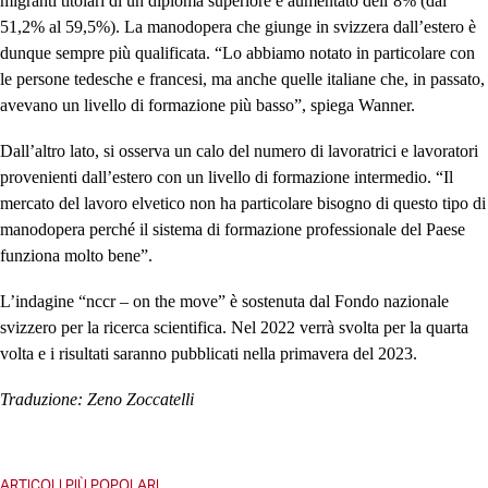
migranti titolari di un diploma superiore è aumentato dell’8% (dal
51,2% al 59,5%). La manodopera che giunge in svizzera dall’estero è
dunque sempre più qualificata. “Lo abbiamo notato in particolare con
le persone tedesche e francesi, ma anche quelle italiane che, in passato,
avevano un livello di formazione più basso”, spiega Wanner.
Dall’altro lato, si osserva un calo del numero di lavoratrici e lavoratori
provenienti dall’estero con un livello di formazione intermedio. “Il
mercato del lavoro elvetico non ha particolare bisogno di questo tipo di
manodopera perché il sistema di formazione professionale del Paese
funziona molto bene”.
L’indagine “nccr – on the move” è sostenuta dal Fondo nazionale
svizzero per la ricerca scientifica. Nel 2022 verrà svolta per la quarta
volta e i risultati saranno pubblicati nella primavera del 2023.
Traduzione: Zeno Zoccatelli
ARTICOLI PIÙ POPOLARI