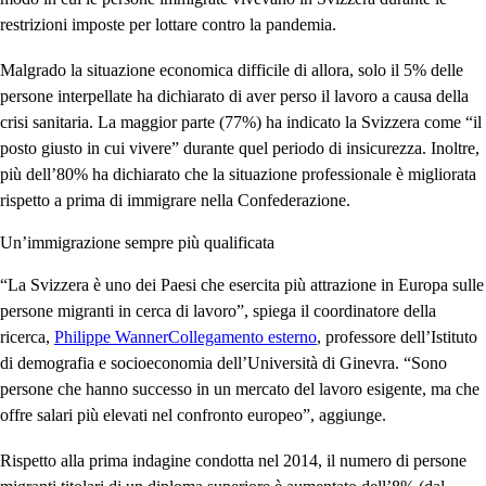
restrizioni imposte per lottare contro la pandemia.
Malgrado la situazione economica difficile di allora, solo il 5% delle
persone interpellate ha dichiarato di aver perso il lavoro a causa della
crisi sanitaria. La maggior parte (77%) ha indicato la Svizzera come “il
posto giusto in cui vivere” durante quel periodo di insicurezza. Inoltre,
più dell’80% ha dichiarato che la situazione professionale è migliorata
rispetto a prima di immigrare nella Confederazione.
Un’immigrazione sempre più qualificata
“La Svizzera è uno dei Paesi che esercita più attrazione in Europa sulle
persone migranti in cerca di lavoro”, spiega il coordinatore della
ricerca,
Philippe Wanner
Collegamento esterno
, professore dell’Istituto
di demografia e socioeconomia dell’Università di Ginevra. “Sono
persone che hanno successo in un mercato del lavoro esigente, ma che
offre salari più elevati nel confronto europeo”, aggiunge.
Rispetto alla prima indagine condotta nel 2014, il numero di persone