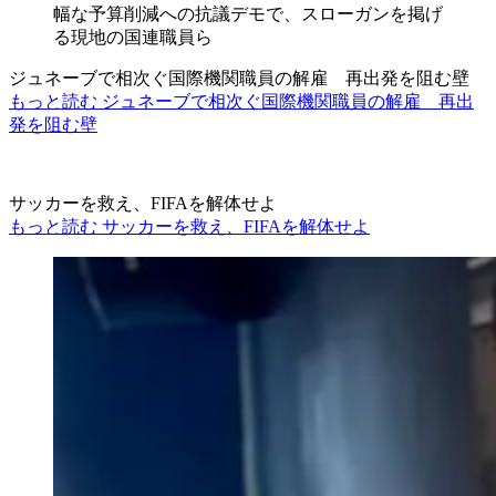
ジュネーブで相次ぐ国際機関職員の解雇 再出発を阻む壁
もっと読む ジュネーブで相次ぐ国際機関職員の解雇 再出
発を阻む壁
サッカーを救え、FIFAを解体せよ
もっと読む サッカーを救え、FIFAを解体せよ