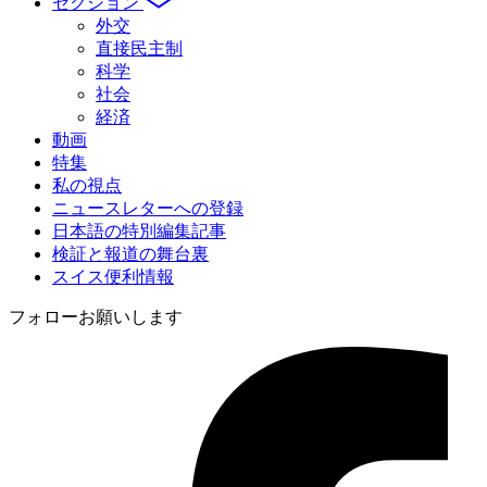
セクション
外交
直接民主制
科学
社会
経済
動画
特集
私の視点
ニュースレターへの登録
日本語の特別編集記事
検証と報道の舞台裏
スイス便利情報
フォローお願いします