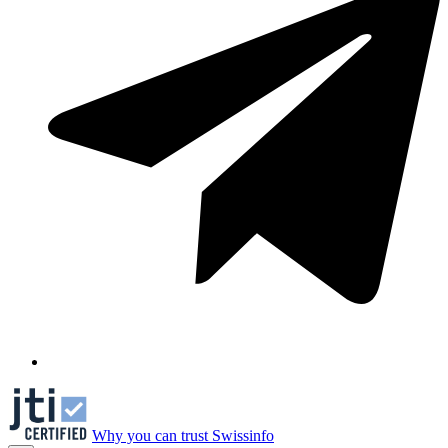
Why you can trust Swissinfo