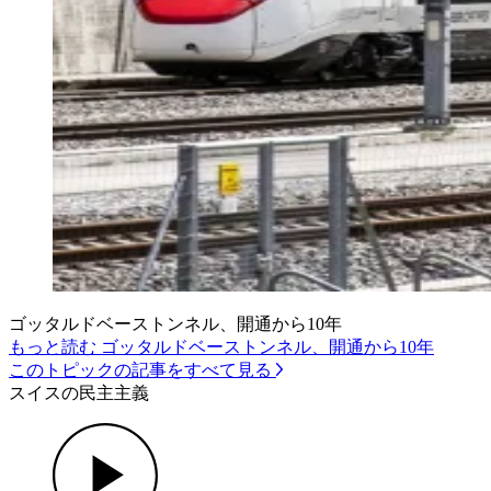
ゴッタルドベーストンネル、開通から10年
もっと読む ゴッタルドベーストンネル、開通から10年
このトピックの記事をすべて見る
スイスの民主主義