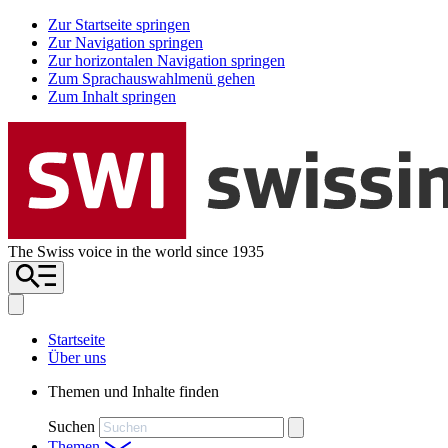
Zur Startseite springen
Zur Navigation springen
Zur horizontalen Navigation springen
Zum Sprachauswahlmenü gehen
Zum Inhalt springen
The Swiss voice in the world since 1935
Startseite
Über uns
Themen und Inhalte finden
Suchen
Themen