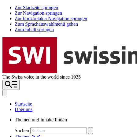
Zur Startseite springen
Zur Navigation springen
Zur horizontalen Navigation springen
Zum Sprachauswahlmenü gehen
Zum Inhalt springen
The Swiss voice in the world since 1935
Startseite
Über uns
Themen und Inhalte finden
Suchen
Themen