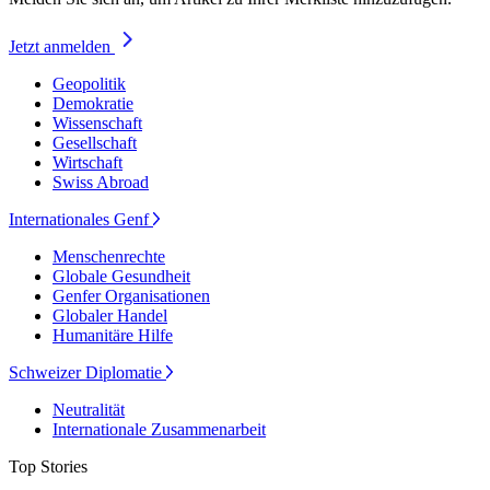
Jetzt anmelden
Geopolitik
Demokratie
Wissenschaft
Gesellschaft
Wirtschaft
Swiss Abroad
Internationales Genf
Menschenrechte
Globale Gesundheit
Genfer Organisationen
Globaler Handel
Humanitäre Hilfe
Schweizer Diplomatie
Neutralität
Internationale Zusammenarbeit
Top Stories