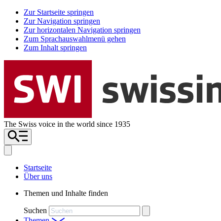
Zur Startseite springen
Zur Navigation springen
Zur horizontalen Navigation springen
Zum Sprachauswahlmenü gehen
Zum Inhalt springen
The Swiss voice in the world since 1935
Startseite
Über uns
Themen und Inhalte finden
Suchen
Themen