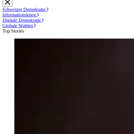
Schweizer Demokratie
Informationskrieg
Digitale Demokratie
Globale Wahlen
Top Stories