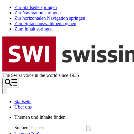
Zur Startseite springen
Zur Navigation springen
Zur horizontalen Navigation springen
Zum Sprachauswahlmenü gehen
Zum Inhalt springen
The Swiss voice in the world since 1935
Startseite
Über uns
Themen und Inhalte finden
Suchen
Themen