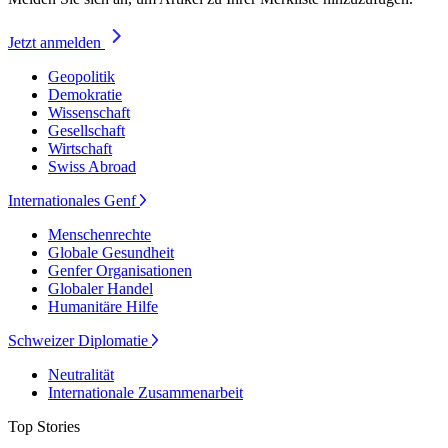
Jetzt anmelden
Geopolitik
Demokratie
Wissenschaft
Gesellschaft
Wirtschaft
Swiss Abroad
Internationales Genf
Menschenrechte
Globale Gesundheit
Genfer Organisationen
Globaler Handel
Humanitäre Hilfe
Schweizer Diplomatie
Neutralität
Internationale Zusammenarbeit
Top Stories