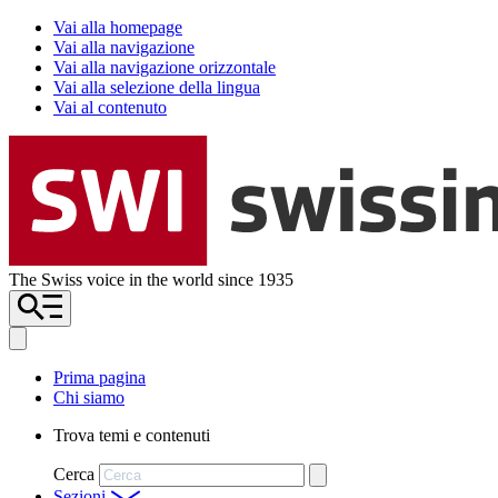
Vai alla homepage
Vai alla navigazione
Vai alla navigazione orizzontale
Vai alla selezione della lingua
Vai al contenuto
The Swiss voice in the world since 1935
Prima pagina
Chi siamo
Trova temi e contenuti
Cerca
Sezioni