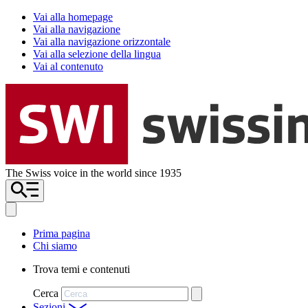
Vai alla homepage
Vai alla navigazione
Vai alla navigazione orizzontale
Vai alla selezione della lingua
Vai al contenuto
The Swiss voice in the world since 1935
Prima pagina
Chi siamo
Trova temi e contenuti
Cerca
Sezioni