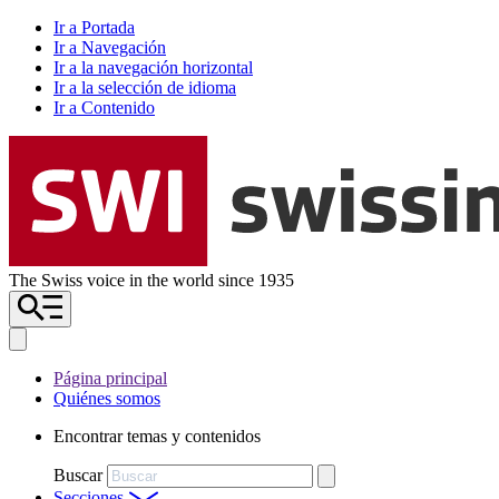
Ir a Portada
Ir a Navegación
Ir a la navegación horizontal
Ir a la selección de idioma
Ir a Contenido
The Swiss voice in the world since 1935
Página principal
Quiénes somos
Encontrar temas y contenidos
Buscar
Secciones