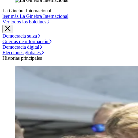
La Ginebra Internacional
leer más La Ginebra Internacional
Ver todos los boletines
Democracia suiza
Guerras de información
Democracia digital
Elecciones globales
Historias principales