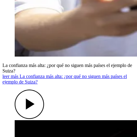
La confianza más alta: ¿por qué no siguen más países el ejemplo de
Suiza?
leer más La confianza más alta: ¿por qué no siguen más países el
ejemplo de Suiza?