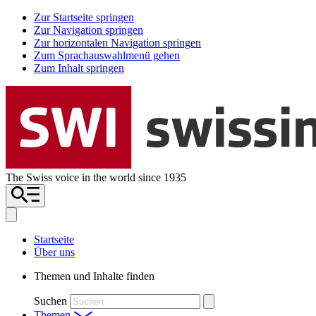
Zur Startseite springen
Zur Navigation springen
Zur horizontalen Navigation springen
Zum Sprachauswahlmenü gehen
Zum Inhalt springen
The Swiss voice in the world since 1935
Startseite
Über uns
Themen und Inhalte finden
Suchen
Themen