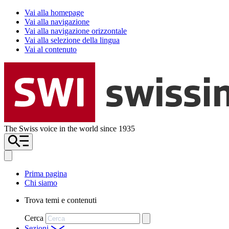
Vai alla homepage
Vai alla navigazione
Vai alla navigazione orizzontale
Vai alla selezione della lingua
Vai al contenuto
The Swiss voice in the world since 1935
Prima pagina
Chi siamo
Trova temi e contenuti
Cerca
Sezioni