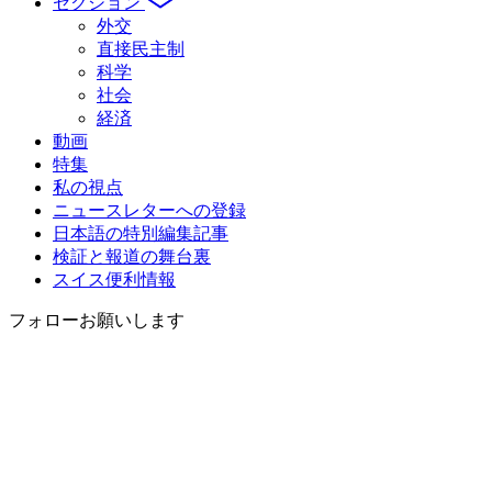
セクション
外交
直接民主制
科学
社会
経済
動画
特集
私の視点
ニュースレターへの登録
日本語の特別編集記事
検証と報道の舞台裏
スイス便利情報
フォローお願いします