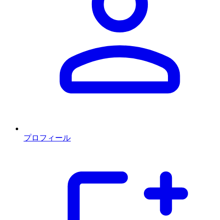
プロフィール