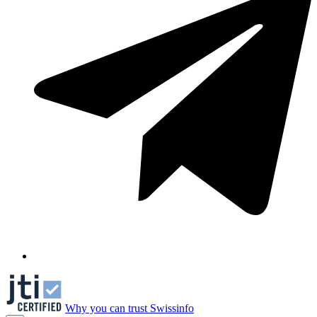
Why you can trust Swissinfo