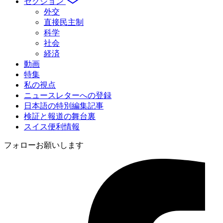
セクション
外交
直接民主制
科学
社会
経済
動画
特集
私の視点
ニュースレターへの登録
日本語の特別編集記事
検証と報道の舞台裏
スイス便利情報
フォローお願いします