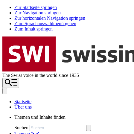
Zur Startseite springen
Zur Navigation springen
Zur horizontalen Navigation springen
Zum Sprachauswahlmenü gehen
Zum Inhalt springen
The Swiss voice in the world since 1935
Startseite
Über uns
Themen und Inhalte finden
Suchen
Themen