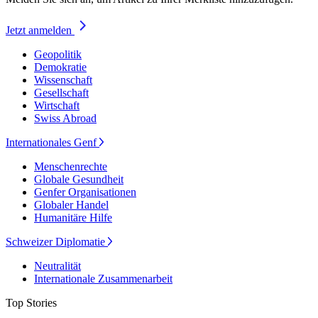
Jetzt anmelden
Geopolitik
Demokratie
Wissenschaft
Gesellschaft
Wirtschaft
Swiss Abroad
Internationales Genf
Menschenrechte
Globale Gesundheit
Genfer Organisationen
Globaler Handel
Humanitäre Hilfe
Schweizer Diplomatie
Neutralität
Internationale Zusammenarbeit
Top Stories