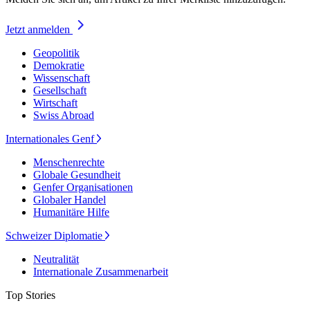
Jetzt anmelden
Geopolitik
Demokratie
Wissenschaft
Gesellschaft
Wirtschaft
Swiss Abroad
Internationales Genf
Menschenrechte
Globale Gesundheit
Genfer Organisationen
Globaler Handel
Humanitäre Hilfe
Schweizer Diplomatie
Neutralität
Internationale Zusammenarbeit
Top Stories