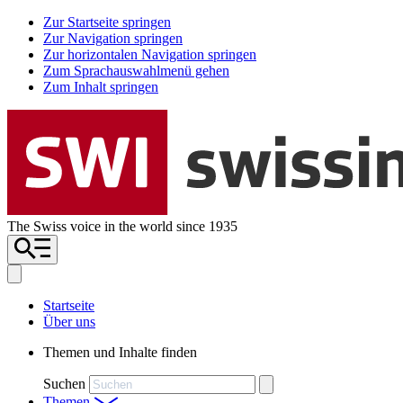
Zur Startseite springen
Zur Navigation springen
Zur horizontalen Navigation springen
Zum Sprachauswahlmenü gehen
Zum Inhalt springen
The Swiss voice in the world since 1935
Startseite
Über uns
Themen und Inhalte finden
Suchen
Themen