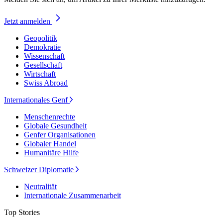
Jetzt anmelden
Geopolitik
Demokratie
Wissenschaft
Gesellschaft
Wirtschaft
Swiss Abroad
Internationales Genf
Menschenrechte
Globale Gesundheit
Genfer Organisationen
Globaler Handel
Humanitäre Hilfe
Schweizer Diplomatie
Neutralität
Internationale Zusammenarbeit
Top Stories