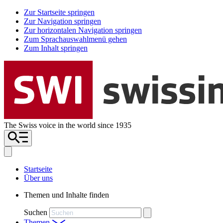
Zur Startseite springen
Zur Navigation springen
Zur horizontalen Navigation springen
Zum Sprachauswahlmenü gehen
Zum Inhalt springen
The Swiss voice in the world since 1935
Startseite
Über uns
Themen und Inhalte finden
Suchen
Themen