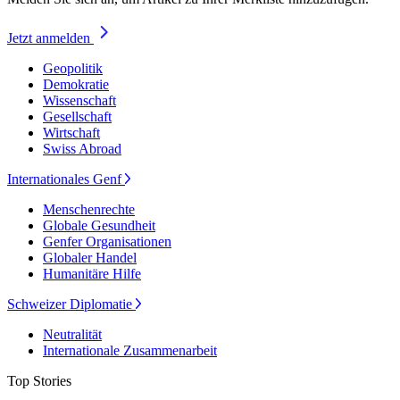
Jetzt anmelden
Geopolitik
Demokratie
Wissenschaft
Gesellschaft
Wirtschaft
Swiss Abroad
Internationales Genf
Menschenrechte
Globale Gesundheit
Genfer Organisationen
Globaler Handel
Humanitäre Hilfe
Schweizer Diplomatie
Neutralität
Internationale Zusammenarbeit
Top Stories