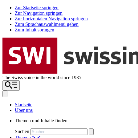
Zur Startseite springen
Zur Navigation springen
Zur horizontalen Navigation springen
Zum Sprachauswahlmenü gehen
Zum Inhalt springen
The Swiss voice in the world since 1935
Startseite
Über uns
Themen und Inhalte finden
Suchen
Themen