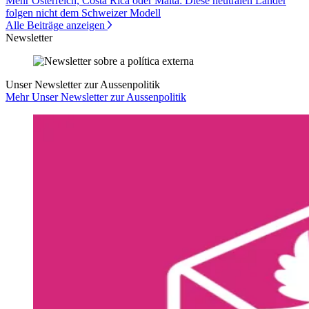
Mehr Österreich, Costa Rica oder Malta: Diese neutralen Länder
folgen nicht dem Schweizer Modell
Alle Beiträge anzeigen
Newsletter
Unser Newsletter zur Aussenpolitik
Mehr Unser Newsletter zur Aussenpolitik