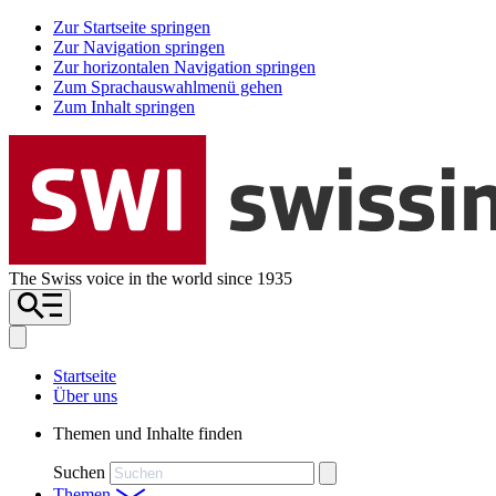
Zur Startseite springen
Zur Navigation springen
Zur horizontalen Navigation springen
Zum Sprachauswahlmenü gehen
Zum Inhalt springen
The Swiss voice in the world since 1935
Startseite
Über uns
Themen und Inhalte finden
Suchen
Themen