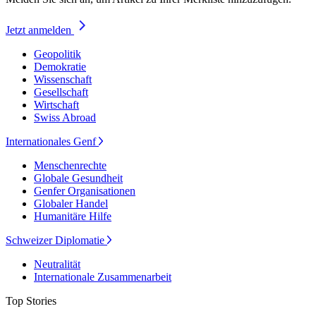
Jetzt anmelden
Geopolitik
Demokratie
Wissenschaft
Gesellschaft
Wirtschaft
Swiss Abroad
Internationales Genf
Menschenrechte
Globale Gesundheit
Genfer Organisationen
Globaler Handel
Humanitäre Hilfe
Schweizer Diplomatie
Neutralität
Internationale Zusammenarbeit
Top Stories