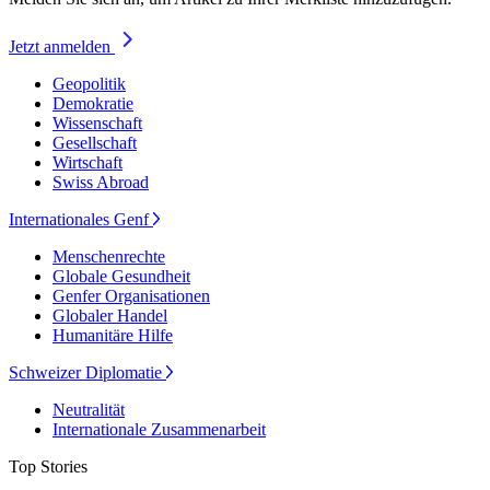
Jetzt anmelden
Geopolitik
Demokratie
Wissenschaft
Gesellschaft
Wirtschaft
Swiss Abroad
Internationales Genf
Menschenrechte
Globale Gesundheit
Genfer Organisationen
Globaler Handel
Humanitäre Hilfe
Schweizer Diplomatie
Neutralität
Internationale Zusammenarbeit
Top Stories