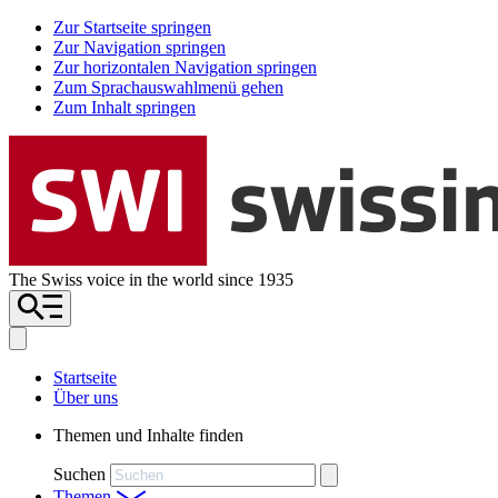
Zur Startseite springen
Zur Navigation springen
Zur horizontalen Navigation springen
Zum Sprachauswahlmenü gehen
Zum Inhalt springen
The Swiss voice in the world since 1935
Startseite
Über uns
Themen und Inhalte finden
Suchen
Themen