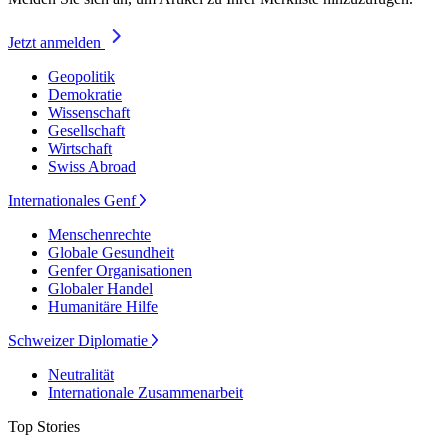
Jetzt anmelden
Geopolitik
Demokratie
Wissenschaft
Gesellschaft
Wirtschaft
Swiss Abroad
Internationales Genf
Menschenrechte
Globale Gesundheit
Genfer Organisationen
Globaler Handel
Humanitäre Hilfe
Schweizer Diplomatie
Neutralität
Internationale Zusammenarbeit
Top Stories