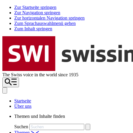
Zur Startseite springen
Zur Navigation springen
Zur horizontalen Navigation springen
Zum Sprachauswahlmenü gehen
Zum Inhalt springen
The Swiss voice in the world since 1935
Startseite
Über uns
Themen und Inhalte finden
Suchen
Themen